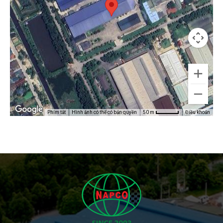
Phím tắt
Hình ảnh có thể có bản quyền
Điều khoản
50 m