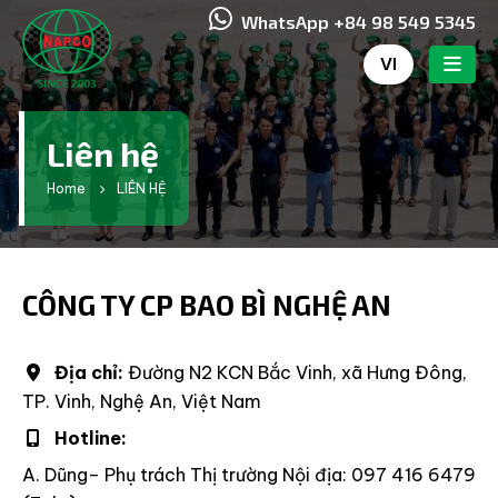
WhatsApp +84 98 549 5345
VI
Liên hệ
Home
LIÊN HỆ
CÔNG TY CP BAO BÌ NGHỆ AN
Địa chỉ:
Đường N2 KCN Bắc Vinh, xã Hưng Đông,
TP. Vinh, Nghệ An, Việt Nam
Hotline:
A. Dũng– Phụ trách Thị trường Nội địa: 097 416 6479