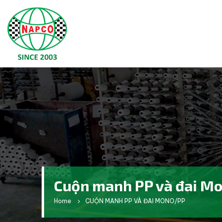
Cuộn manh PP và đai M
Home
CUỘN MANH PP VÀ ĐAI MONO/PP