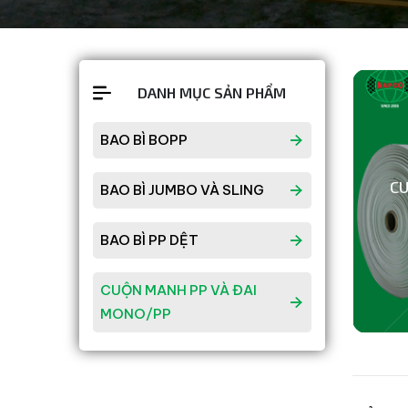
DANH MỤC SẢN PHẨM
BAO BÌ BOPP
CU
BAO BÌ JUMBO VÀ SLING
BAO BÌ PP DỆT
CUỘN MANH PP VÀ ĐAI
MONO/PP