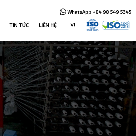
WhatsApp +84 98 549 5345
TIN TỨC
LIÊN HỆ
VI